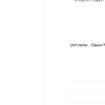
Tenso אחרת. שיטה זו משמשת להשגת ידית סמלית
.
.
.
אפשרויות)