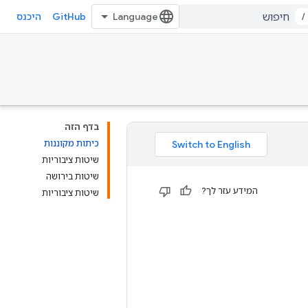
GitHub
/
היכנס
בדף הזה
כיתות מקוננות
שיטות ציבוריות
שיטות בירושה
המידע עזר לך?
שיטות ציבוריות