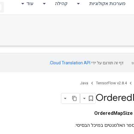
מערכות אקולוגיות
קהילה
עוד
דף זה תורגם על ידי
Cloud Translation API
.
Java
TensorFlow v2.8.4
Ordered
OrderedMapSize