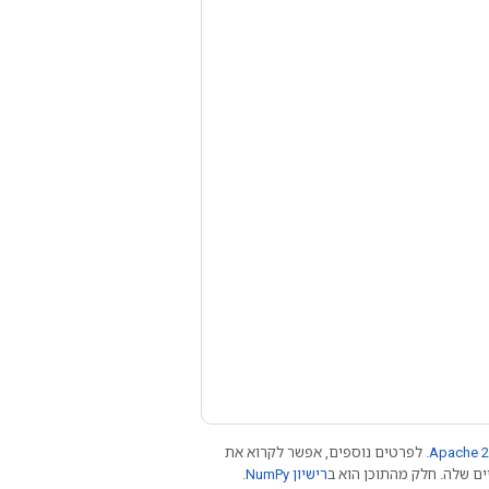
Apache 2
. לפרטים נוספים, אפשר לקרוא את
רישיון NumPy‏
.