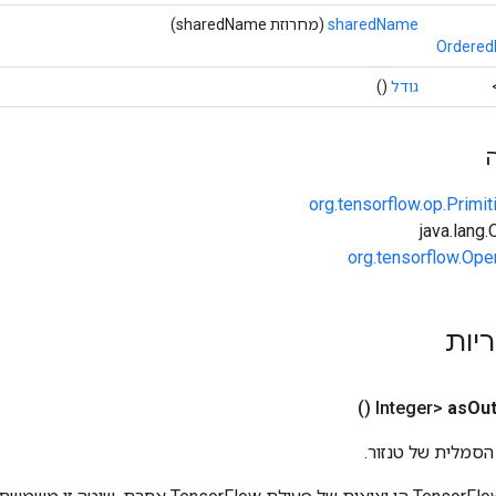
sharedName
(מחרוזת sharedName)
Ordered
גודל
()
org.tensorflow.op.Primi
org.tensorflow.Ope
ריות
()
as
Out
הסמלית של טנזור.