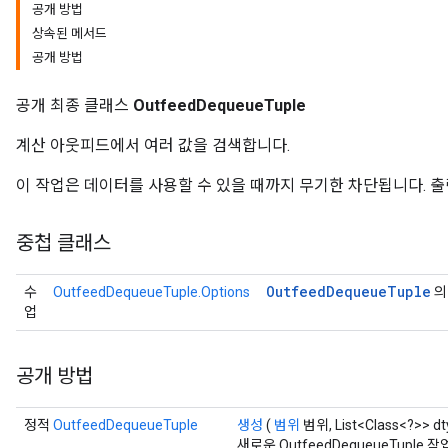
공개 방법
상속된 메서드
공개 방법
공개 최종 클래스
OutfeedDequeueTuple
계산 아웃피드에서 여러 값을 검색합니다.
이 작업은 데이터를 사용할 수 있을 때까지 무기한 차단됩니다. 출력 `
중첩 클래스
Outfeed
Dequeue
Tuple
수
OutfeedDequeueTuple.Options
의
업
공개 방법
정적
OutfeedDequeueTuple
생성
(
범위
범위, List<Class<?>> dty
새로운 OutfeedDequeueTup