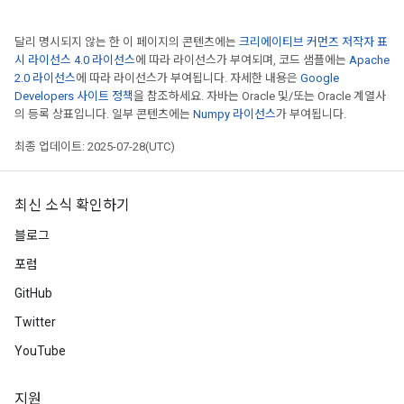
달리 명시되지 않는 한 이 페이지의 콘텐츠에는
크리에이티브 커먼즈 저작자 표
시 라이선스 4.0 라이선스
에 따라 라이선스가 부여되며, 코드 샘플에는
Apache
2.0 라이선스
에 따라 라이선스가 부여됩니다. 자세한 내용은
Google
Developers 사이트 정책
을 참조하세요. 자바는 Oracle 및/또는 Oracle 계열사
의 등록 상표입니다. 일부 콘텐츠에는
Numpy 라이선스
가 부여됩니다.
최종 업데이트: 2025-07-28(UTC)
최신 소식 확인하기
블로그
포럼
GitHub
Twitter
YouTube
지원