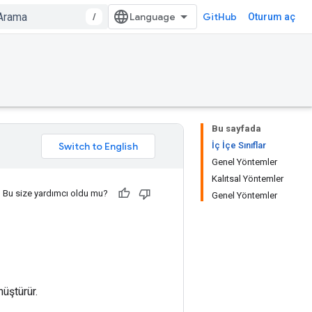
/
GitHub
Oturum aç
Bu sayfada
İç İçe Sınıflar
Genel Yöntemler
Kalıtsal Yöntemler
Bu size yardımcı oldu mu?
Genel Yöntemler
üştürür.