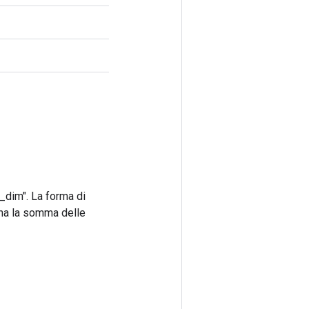
_dim". La forma di
 ha la somma delle