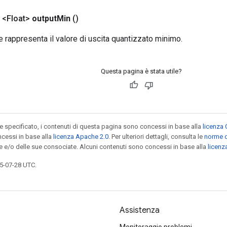
 <Float>
output
Min
()
he rappresenta il valore di uscita quantizzato minimo.
Questa pagina è stata utile?
specificato, i contenuti di questa pagina sono concessi in base alla
licenza 
cessi in base alla
licenza Apache 2.0
. Per ulteriori dettagli, consulta le
norme d
le e/o delle sue consociate. Alcuni contenuti sono concessi in base alla
licen
5-07-28 UTC.
Assistenza