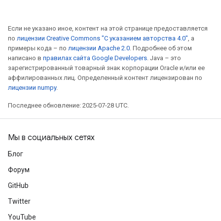
Если не указано иное, контент на этой странице предоставляется
по
лицензии Creative Commons "С указанием авторства 4.0"
, а
примеры кода – по
лицензии Apache 2.0
. Подробнее об этом
написано в
правилах сайта Google Developers
. Java – это
зарегистрированный товарный знак корпорации Oracle и/или ее
аффилированных лиц. Определенный контент лицензирован по
лицензии numpy
.
Последнее обновление: 2025-07-28 UTC.
Мы в социальных сетях
Блог
Форум
GitHub
m
Twitter
YouTube