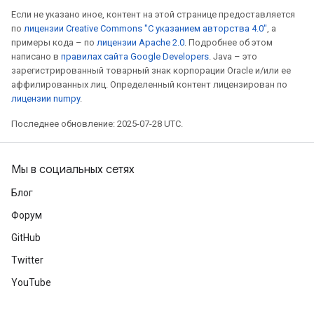
Если не указано иное, контент на этой странице предоставляется
по
лицензии Creative Commons "С указанием авторства 4.0"
, а
примеры кода – по
лицензии Apache 2.0
. Подробнее об этом
написано в
правилах сайта Google Developers
. Java – это
зарегистрированный товарный знак корпорации Oracle и/или ее
аффилированных лиц. Определенный контент лицензирован по
лицензии numpy
.
Последнее обновление: 2025-07-28 UTC.
Мы в социальных сетях
Блог
Форум
GitHub
Twitter
m
YouTube