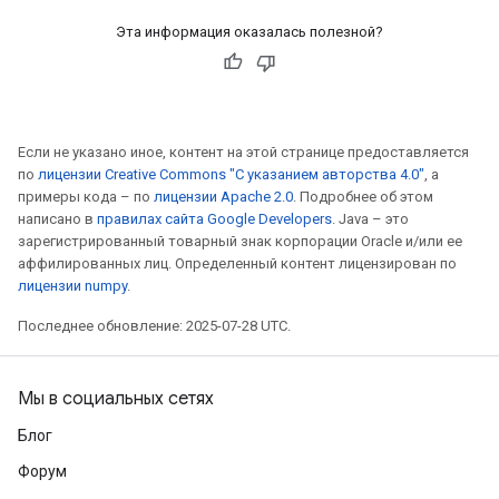
Эта информация оказалась полезной?
Если не указано иное, контент на этой странице предоставляется
по
лицензии Creative Commons "С указанием авторства 4.0"
, а
примеры кода – по
лицензии Apache 2.0
. Подробнее об этом
написано в
правилах сайта Google Developers
. Java – это
зарегистрированный товарный знак корпорации Oracle и/или ее
аффилированных лиц. Определенный контент лицензирован по
лицензии numpy
.
Последнее обновление: 2025-07-28 UTC.
m
Мы в социальных сетях
Блог
Форум
rs
eters