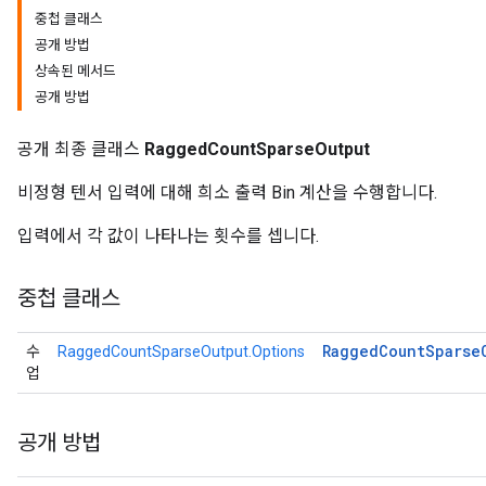
중첩 클래스
공개 방법
상속된 메서드
공개 방법
공개 최종 클래스
RaggedCountSparseOutput
비정형 텐서 입력에 대해 희소 출력 Bin 계산을 수행합니다.
입력에서 각 값이 나타나는 횟수를 셉니다.
중첩 클래스
Ragged
Count
Sparse
수
RaggedCountSparseOutput.Options
업
공개 방법