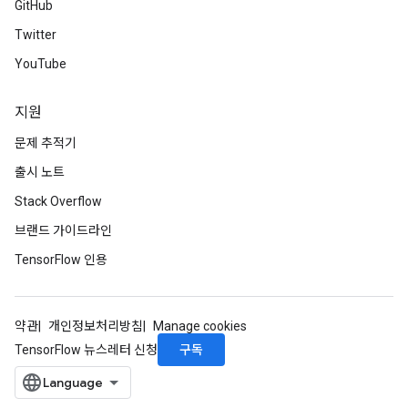
GitHub
Twitter
YouTube
지원
문제 추적기
출시 노트
Stack Overflow
브랜드 가이드라인
TensorFlow 인용
약관
개인정보처리방침
Manage cookies
구독
TensorFlow 뉴스레터 신청