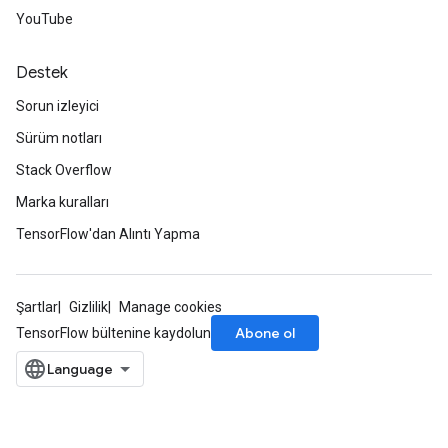
YouTube
Destek
Sorun izleyici
Sürüm notları
Stack Overflow
Marka kuralları
TensorFlow'dan Alıntı Yapma
Şartlar
Gizlilik
Manage cookies
Abone ol
TensorFlow bültenine kaydolun