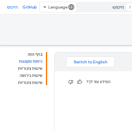
GitHub
/
היכנס
בדף הזה
כיתות מקוננות
שיטות ציבוריות
שיטות בירושה
המידע עזר לך?
שיטות ציבוריות