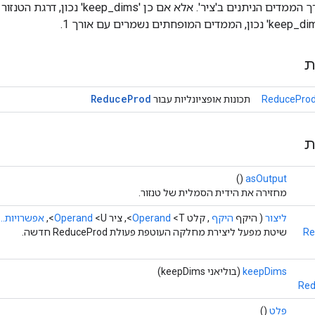
ת
Reduce
Prod
ReduceProd
תכונות אופציונליות עבור
ת
()
asOutput
מחזירה את הידית הסמלית של טנזור.
ליצור
( היקף
היקף
, קלט
<T>, ציר
Operand
<U>,
Operand
אפשרויות...
Re
שיטת מפעל ליצירת מחלקה העוטפת פעולת ReduceProd חדשה.
keepDims
(בוליאני keepDims)
Red
פלט
()