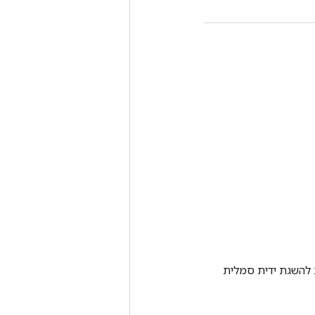
Tenso אחרת. שיטה זו משמשת להשגת ידית סמלית