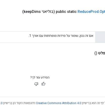
Op
.
Prod
Reduce
public static
(בוליאני keep
Dims)
אם זה נכון, שמור על מידות מופחתות עם אורך 1.
לט
()
המידע עזר לך?
דף זה הוא ברישיון
Creative Commons Attribution 4.0
ודוגמאות הקוד הן ברישיון
.0