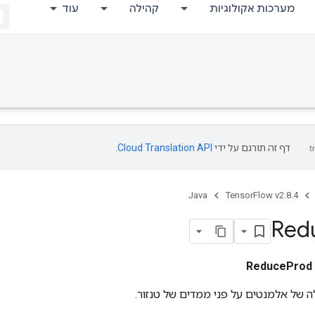
מערכות אקולוגיות
קהילה
עוד
דף זה תורגם על ידי
Cloud Translation API
.
Java
TensorFlow v2.8.4
Red
ReduceProd
של אלמנטים על פני ממדים של טנזור.