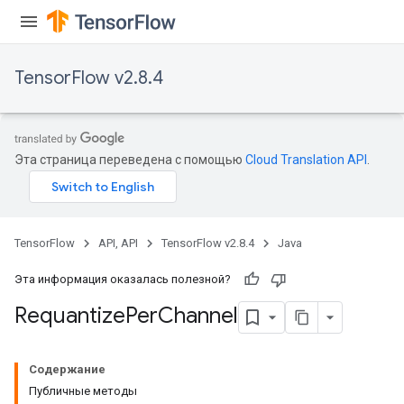
TensorFlow v2.8.4
Эта страница переведена с помощью
Cloud Translation API
.
TensorFlow
API, API
TensorFlow v2.8.4
Java
Эта информация оказалась полезной?
Requantize
Per
Channel
Содержание
Публичные методы