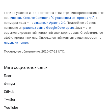
Если не указано иное, контент на этой странице предоставляется
по
лицензии Creative Commons "С указанием авторства 4.0"
, а
примеры кода – по
лицензии Apache 2.0
. Подробнее об этом
написано в
правилах сайта Google Developers
. Java – это
зарегистрированный товарный знак корпорации Oracle и/или ее
аффилированных лиц. Определенный контент лицензирован по
лицензии numpy
.
Последнее обновление: 2025-07-28 UTC.
Мы в социальных сетях
Блог
Форум
GitHub
Twitter
YouTube