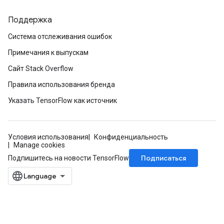
Поддержка
Система отслеживания ошибок
Примечания к выпускам
Сайт Stack Overflow
Правила использования бренда
Указать TensorFlow как источник
Условия использования
Конфиденциальность
Manage cookies
Подписаться
Подпишитесь на новости TensorFlow