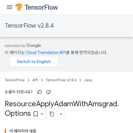
TensorFlow v2.8.4
이 페이지는
Cloud Translation API
를 통해 번역되었습니다.
TensorFlow
API
TensorFlow v2.8.4
Java
도움이 되었나요?
Resource
Apply
Adam
With
Amsgrad
.
Options
이 페이지의 내용