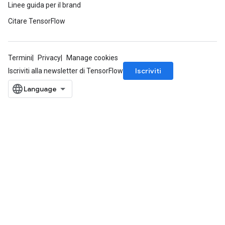
Linee guida per il brand
Citare TensorFlow
Termini
Privacy
Manage cookies
Iscriviti
Iscriviti alla newsletter di TensorFlow