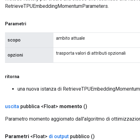
RetrieveTPUEmbeddingMomentumParameters.
Parametri
ambito attuale
scopo
trasporta valori di attributi opzionali
opzioni
ritorna
una nuova istanza di RetrieveTPUEmbeddingMomentu
uscita
pubblica <Float>
momento
()
Parametro momento aggiornato dall'algoritmo di ottimizzaz
Parametri
<Float>
di output
pubblico
()