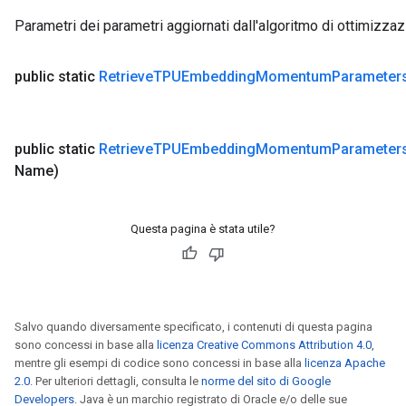
Parametri dei parametri aggiornati dall'algoritmo di ottimiz
public static
Retrieve
TPUEmbedding
Momentum
Parameter
public static
Retrieve
TPUEmbedding
Momentum
Parameter
Name)
Questa pagina è stata utile?
Salvo quando diversamente specificato, i contenuti di questa pagina
sono concessi in base alla
licenza Creative Commons Attribution 4.0
,
mentre gli esempi di codice sono concessi in base alla
licenza Apache
2.0
. Per ulteriori dettagli, consulta le
norme del sito di Google
Developers
. Java è un marchio registrato di Oracle e/o delle sue