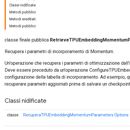
Classi nidificate
Metodi pubblici
adParameters
Metodi ereditati
rameters
Metodi pubblici
eters
ientDescentParameters
classe finale pubblica
RetrieveTPUEmbeddingMomentumP
Recupera i parametri di incorporamento di Momentum.
Un'operazione che recupera i parametri di ottimizzazione dall
Deve essere preceduto da un'operazione ConfigureTPUEmbedd
configurazione della tabella di incorporamento. Ad esempio, q
recuperare parametri aggiornati prima di salvare un checkpoint
Classi nidificate
classe
RecuperaTPUEmbeddingMomentumParameters.Options