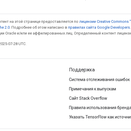
онтент на этой странице предоставляется по
лицензии Creative Commons "
he 2.0
. Подробнее об этом написано в
правилах сайта Google Developers
ии Oracle и/или ее аффилированных лиц. Определенный контент лиценз
025-07-28 UTC.
Поддержка
Система отслеживания ошибок
Примечания к выпускам
Сайт Stack Overflow
Правила использования бренд
Указать TensorFlow как источни