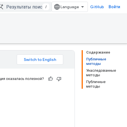
/
GitHub
Войти
Содержание
Публичные
методы
Унаследованные
методы
ия оказалась полезной?
Публичные
методы