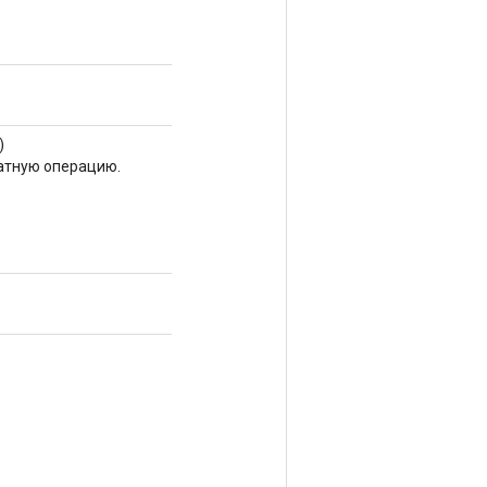
)
атную операцию.