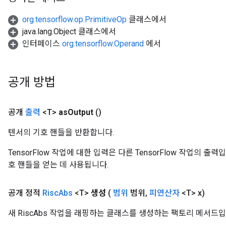
org.tensorflow.op.PrimitiveOp
클래스에서
java.lang.Object 클래스에서
인터페이스
org.tensorflow.Operand
에서
공개 방법
공개
출력
<T>
as
Output
()
텐서의 기호 핸들을 반환합니다.
TensorFlow 작업에 대한 입력은 다른 TensorFlow 작업의 
호 핸들을 얻는 데 사용됩니다.
공개 정적
Risc
Abs
<T>
생성
(
범위
범위
,
피연산자
<T> x)
새 RiscAbs 작업을 래핑하는 클래스를 생성하는 팩토리 메서드입