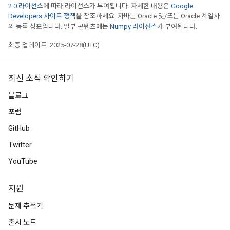
2.0 라이선스
에 따라 라이선스가 부여됩니다. 자세한 내용은
Google
Developers 사이트 정책
을 참조하세요. 자바는 Oracle 및/또는 Oracle 계열사
의 등록 상표입니다. 일부 콘텐츠에는
Numpy 라이선스
가 부여됩니다.
최종 업데이트: 2025-07-28(UTC)
최신 소식 확인하기
블로그
포럼
GitHub
Twitter
YouTube
지원
문제 추적기
출시 노트