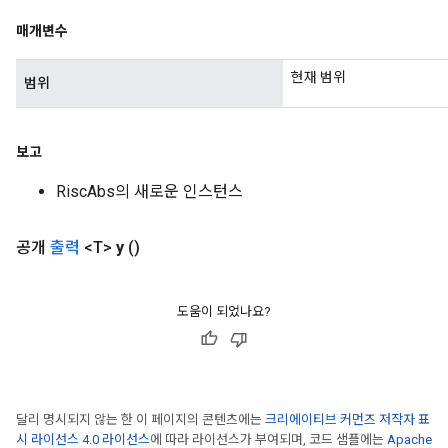
매개변수
현재 범위
범위
보고
RiscAbs의 새로운 인스턴스
공개
출력
<T>
y
()
도움이 되었나요?
달리 명시되지 않는 한 이 페이지의 콘텐츠에는
크리에이티브 커먼즈 저작자 표
시 라이선스 4.0 라이선스
에 따라 라이선스가 부여되며, 코드 샘플에는
Apache