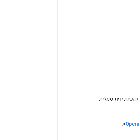
Tenso אחרת. שיטה זו משמשת להשגת ידית סמלית
,
Opera