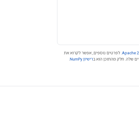
Apache 2
. לפרטים נוספים, אפשר לקרוא את
רישיון NumPy‏
.