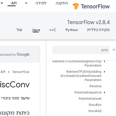
התקנה
למידה
API
RetrieveTPUEmbeddingAdagradParameters
RetrieveTPUEmbeddingCenteredRMSPropParameters
RetrieveTPUEmbeddingFTRLParameters
TensorFlow v2.8.4
RetrieveTPUEmbeddingFrequencyEstimatorParameters
RetrieveTPUEmbeddingMDLAdagradLightParameters
סקירה כללית
Python
C++
Java
עוד
RetrieveTPUEmbeddingMomentumParameters
Retrieve
TPUEmbedding
Proximal
Adagrad
Parameters
Retrieve
TPUEmbedding
Proximal
Yogi
Parameters
Retrieve
TPUEmbedding
RMSProp
Parameters
Retrieve
TPUEmbedding
API
TensorFlow
Stochastic
Gradient
Descent
Parameters
isc
Conv
Reverse
Reverse
Sequence
שיעור סופי ציבורי
Rewrite
Dataset
Risc
Abs
Risc
Add
כיתות מקוננו