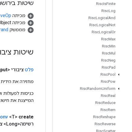
שיטות בירושה
Risc
Is
Finite
Risc
Log
מכיתה
tiveOp
Risc
Logical
And
מכיתה java.lang.Object
Risc
Logical
Not
מממשק
rand
Risc
Logical
Or
Risc
Max
Risc
Min
שיטות ציבו
Risc
Mul
Risc
Neg
Risc
Pad
פלט
ציבורי <T>
put
Risc
Pool
מחזירה את הידית 
Risc
Pow
Risc
Random
Uniform
Risc
Real
המייצגת את חישוב
Risc
Reduce
Risc
Rem
onv
<T>
create
Risc
Reshape
רשימה<Long> צעדים
Risc
Reverse
Risc
Scatter