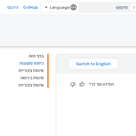
GitHub
/
היכנס
בדף הזה
כיתות מקוננות
שיטות ציבוריות
שיטות בירושה
המידע עזר לך?
שיטות ציבוריות