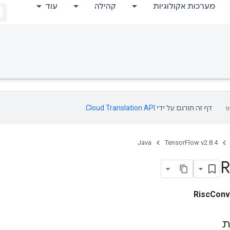
מערכות אקולוגיות
קהילה
עוד
דף זה תורגם על ידי
Cloud Translation API
.
Java
TensorFlow v2.8.4
R
RiscConv
ת