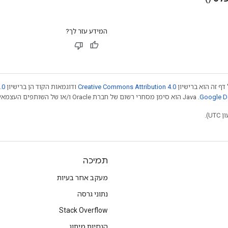
המידע עזר לך?
דף זה הוא ברישיון
Creative Commons Attribution 4.0
ודוגמאות הקוד הן ברישיון
.0
.‏ Java הוא סימן מסחרי רשום של חברת Oracle ו/או של השותפים העצמאיים שלה. חלק מהתוכן הוא ב
תמיכה
מעקב אחר בעיות
נתוני גרסה
Stack Overflow
הנחיות מיתוג