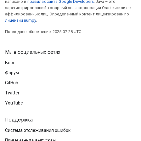
написано в
правилах сайта Google Developers
. Java – это
зарегистрированный товарный знак корпорации Oracle и/или ее
аффилированных лиц. Определенный контент лицензирован по
лицензии numpy
.
Последнее обновление: 2025-07-28 UTC.
Мы в социальных сетях
Блог
Форум
GitHub
Twitter
YouTube
Поддержка
Система отслеживания ошибок
Примечания к выпускам