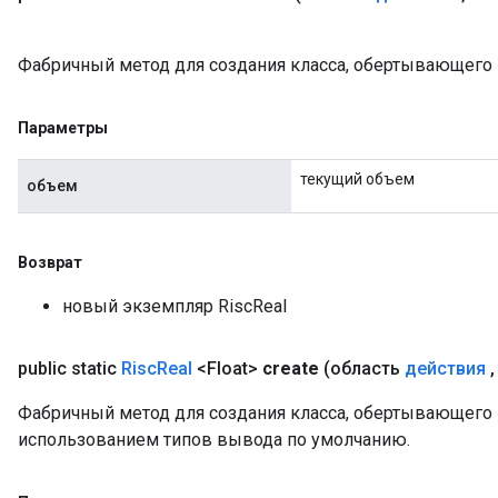
Фабричный метод для создания класса, обертывающего 
Параметры
текущий объем
объем
Возврат
новый экземпляр RiscReal
public static
Risc
Real
<Float>
create
(область
действия
,
Фабричный метод для создания класса, обертывающего 
использованием типов вывода по умолчанию.