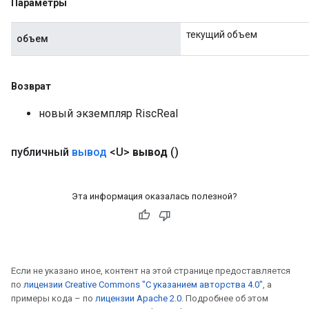
Параметры
текущий объем
объем
Возврат
новый экземпляр RiscReal
публичный
вывод
<U>
вывод
()
Эта информация оказалась полезной?
Если не указано иное, контент на этой странице предоставляется
по
лицензии Creative Commons "С указанием авторства 4.0"
, а
примеры кода – по
лицензии Apache 2.0
. Подробнее об этом