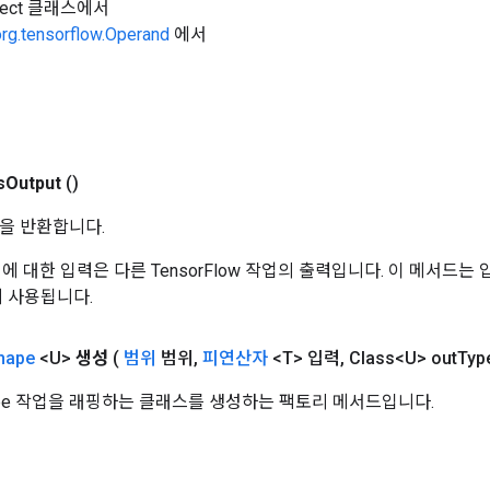
Object 클래스에서
org.tensorflow.Operand
에서
s
Output
()
을 반환합니다.
 작업에 대한 입력은 다른 TensorFlow 작업의 출력입니다. 이 메서드
데 사용됩니다.
hape
<U>
생성
(
범위
범위
,
피연산자
<T> 입력
,
Class<U> out
Typ
hape 작업을 래핑하는 클래스를 생성하는 팩토리 메서드입니다.