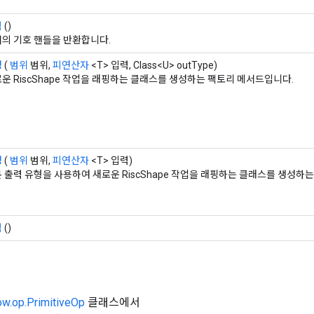
력
()
의 기호 핸들을 반환합니다.
성
(
범위
범위,
피연산자
<T> 입력, Class<U> outType)
운 RiscShape 작업을 래핑하는 클래스를 생성하는 팩토리 메서드입니다.
성
(
범위
범위,
피연산자
<T> 입력)
 출력 유형을 사용하여 새로운 RiscShape 작업을 래핑하는 클래스를 생성하
력
()
ow.op.PrimitiveOp
클래스에서