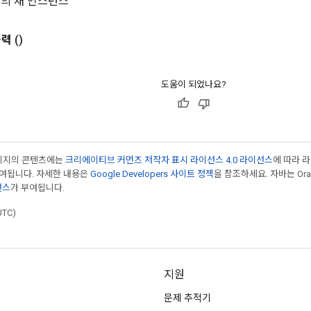
pe의 새 인스턴스
출력
()
도움이 되었나요?
페이지의 콘텐츠에는
크리에이티브 커먼즈 저작자 표시 라이선스 4.0 라이선스
에 따라 
부여됩니다. 자세한 내용은
Google Developers 사이트 정책
을 참조하세요. 자바는 Ora
선스
가 부여됩니다.
UTC)
지원
문제 추적기