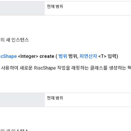
현재 범위
pe의 새 인스턴스
sc
Shape
<Integer>
create
(
범위
범위
,
피연산자
<T> 입력)
 사용하여 새로운 RiscShape 작업을 래핑하는 클래스를 생성하는
현재 범위