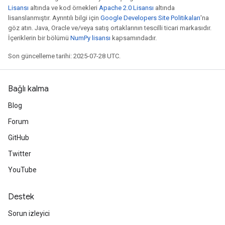
x
Lisansı
altında ve kod örnekleri
Apache 2.0 Lisansı
altında
lisanslanmıştır. Ayrıntılı bilgi için
Google Developers Site Politikaları
'na
göz atın. Java, Oracle ve/veya satış ortaklarının tescilli ticari markasıdır.
İçeriklerin bir bölümü
NumPy lisansı
kapsamındadır.
Son güncelleme tarihi: 2025-07-28 UTC.
Bağlı kalma
Blog
Forum
GitHub
Twitter
YouTube
Destek
Sorun izleyici