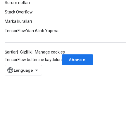
Sürüm notları
Stack Overflow
Marka kuralları
TensorFlow'dan Alıntı Yapma
Şartlar
Gizlilik
Manage cookies
Abone ol
TensorFlow bültenine kaydolun