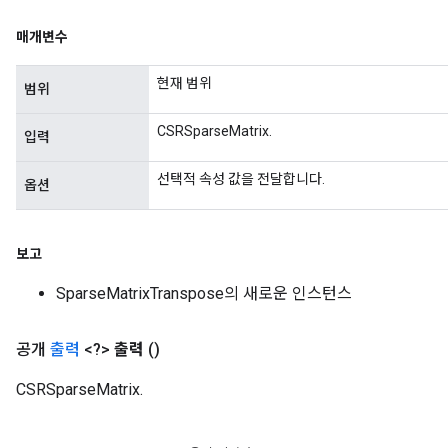
매개변수
현재 범위
범위
CSRSparseMatrix.
입력
선택적 속성 값을 전달합니다.
옵션
보고
SparseMatrixTranspose의 새로운 인스턴스
공개
출력
<?>
출력
()
CSRSparseMatrix.