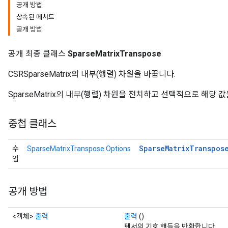
공개 방법
상속된 메서드
공개 방법
공개 최종 클래스
SparseMatrixTranspose
CSRSparseMatrix의 내부(행렬) 차원을 바꿉니다.
SparseMatrix의 내부(행렬) 차원을 전치하고 선택적으로 해당 
중첩 클래스
Sparse
Matrix
Transpos
수
SparseMatrixTranspose.Options
업
공개 방법
<객체>
출력
출력
()
텐서의 기호 핸들을 반환합니다.