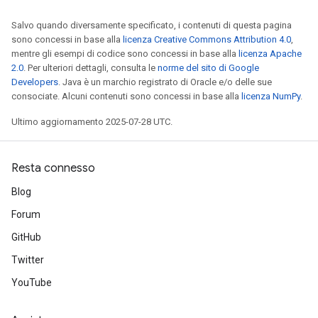
Salvo quando diversamente specificato, i contenuti di questa pagina
sono concessi in base alla
licenza Creative Commons Attribution 4.0
,
mentre gli esempi di codice sono concessi in base alla
licenza Apache
2.0
. Per ulteriori dettagli, consulta le
norme del sito di Google
Developers
. Java è un marchio registrato di Oracle e/o delle sue
consociate. Alcuni contenuti sono concessi in base alla
licenza NumPy
.
Ultimo aggiornamento 2025-07-28 UTC.
Resta connesso
Blog
Forum
GitHub
Twitter
YouTube