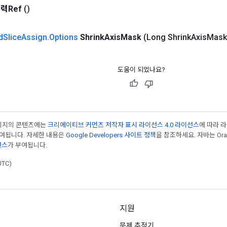
력Ref
()
d
Slice
Assign
.
Options
Shrink
Axis
Mask
(Long Shrink
Axis
Mask
도움이 되었나요?
페이지의 콘텐츠에는
크리에이티브 커먼즈 저작자 표시 라이선스 4.0 라이선스
에 따라 
부여됩니다. 자세한 내용은
Google Developers 사이트 정책
을 참조하세요. 자바는 Ora
선스
가 부여됩니다.
UTC)
지원
문제 추적기