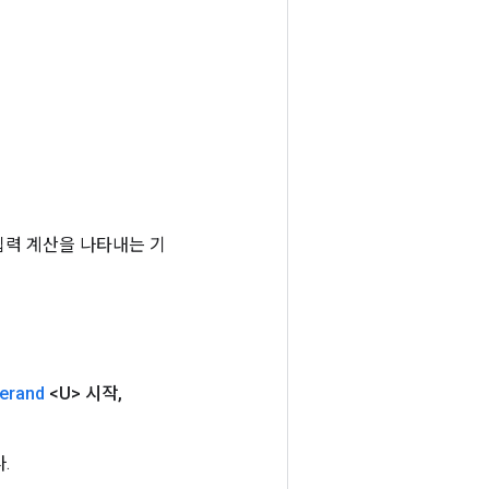
는 입력 계산을 나타내는 기
erand
<U> 시작
,
.