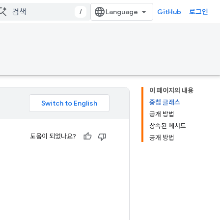
/
GitHub
로그인
이 페이지의 내용
중첩 클래스
공개 방법
상속된 메서드
도움이 되었나요?
공개 방법