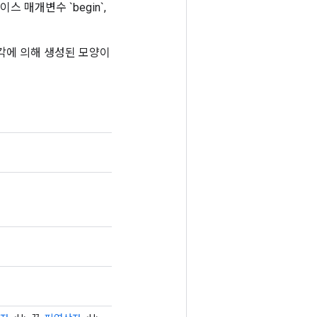
스 매개변수 `begin`,
조각에 의해 생성된 모양이