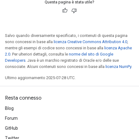
Questa pagina è stata utile?
Salvo quando diversamente specificato, i contenuti di questa pagina
sono concessi in base alla
licenza Creative Commons Attribution 4.0
,
mentre gli esempi di codice sono concessi in base alla
licenza Apache
2.0
. Per ulteriori dettagli, consulta le
norme del sito di Google
Developers
. Java è un marchio registrato di Oracle e/o delle sue
consociate. Alcuni contenuti sono concessi in base alla
licenza NumPy
.
Ultimo aggiornamento 2025-07-28 UTC.
Resta connesso
Blog
Forum
GitHub
Twitter