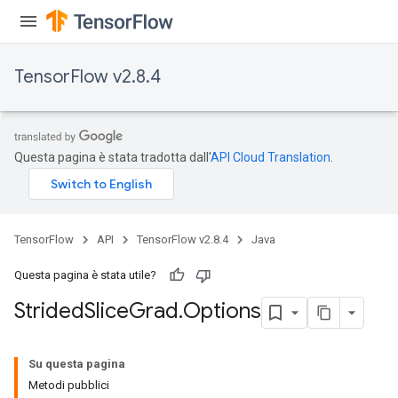
TensorFlow v2.8.4
Questa pagina è stata tradotta dall'
API Cloud Translation
.
x
TensorFlow
API
TensorFlow v2.8.4
Java
Questa pagina è stata utile?
Strided
Slice
Grad
.
Options
Su questa pagina
Metodi pubblici