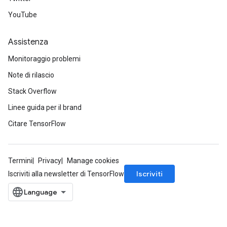
YouTube
Assistenza
Monitoraggio problemi
Note di rilascio
Stack Overflow
Linee guida per il brand
Citare TensorFlow
Termini
Privacy
Manage cookies
Iscriviti
Iscriviti alla newsletter di TensorFlow