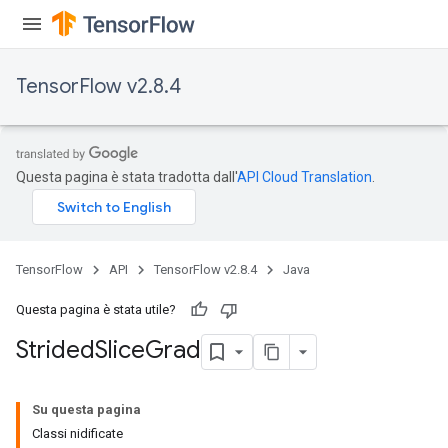
TensorFlow v2.8.4
Questa pagina è stata tradotta dall'
API Cloud Translation
.
x
TensorFlow
API
TensorFlow v2.8.4
Java
Questa pagina è stata utile?
Strided
Slice
Grad
Su questa pagina
Classi nidificate