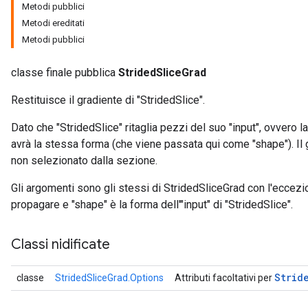
Metodi pubblici
Metodi ereditati
Metodi pubblici
classe finale pubblica
StridedSliceGrad
Restituisce il gradiente di "StridedSlice".
Dato che "StridedSlice" ritaglia pezzi del suo "input", ovvero 
avrà la stessa forma (che viene passata qui come "shape"). Il 
non selezionato dalla sezione.
Gli argomenti sono gli stessi di StridedSliceGrad con l'eccezio
propagare e "shape" è la forma dell'"input" di "StridedSlice".
Classi nidificate
Strid
classe
StridedSliceGrad.Options
Attributi facoltativi per