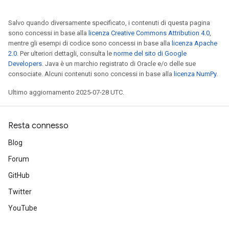
Salvo quando diversamente specificato, i contenuti di questa pagina
sono concessi in base alla
licenza Creative Commons Attribution 4.0
,
mentre gli esempi di codice sono concessi in base alla
licenza Apache
2.0
. Per ulteriori dettagli, consulta le
norme del sito di Google
Developers
. Java è un marchio registrato di Oracle e/o delle sue
consociate. Alcuni contenuti sono concessi in base alla
licenza NumPy
.
Ultimo aggiornamento 2025-07-28 UTC.
Resta connesso
Blog
Forum
GitHub
Twitter
YouTube