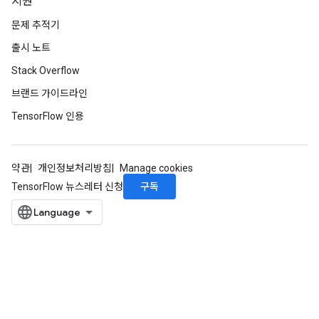
지원
문제 추적기
출시 노트
Stack Overflow
브랜드 가이드라인
TensorFlow 인용
약관
개인정보처리방침
Manage cookies
구독
TensorFlow 뉴스레터 신청