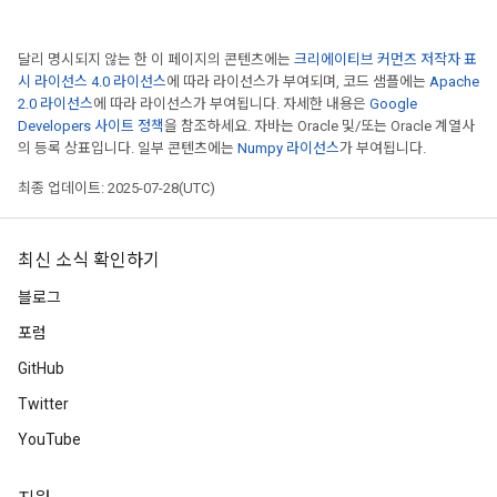
달리 명시되지 않는 한 이 페이지의 콘텐츠에는
크리에이티브 커먼즈 저작자 표
시 라이선스 4.0 라이선스
에 따라 라이선스가 부여되며, 코드 샘플에는
Apache
2.0 라이선스
에 따라 라이선스가 부여됩니다. 자세한 내용은
Google
Developers 사이트 정책
을 참조하세요. 자바는 Oracle 및/또는 Oracle 계열사
의 등록 상표입니다. 일부 콘텐츠에는
Numpy 라이선스
가 부여됩니다.
최종 업데이트: 2025-07-28(UTC)
최신 소식 확인하기
블로그
포럼
GitHub
Twitter
YouTube