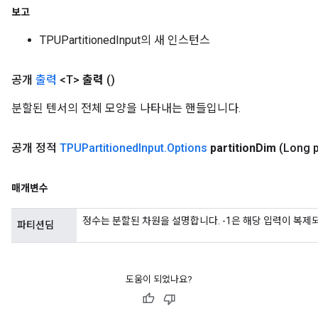
보고
TPUPartitionedInput의 새 인스턴스
공개
출력
<T>
출력
()
분할된 텐서의 전체 모양을 나타내는 핸들입니다.
공개 정적
TPUPartitioned
Input
.
Options
partition
Dim
(Long p
매개변수
정수는 분할된 차원을 설명합니다. -1은 해당 입력이 복제
파티션딤
도움이 되었나요?