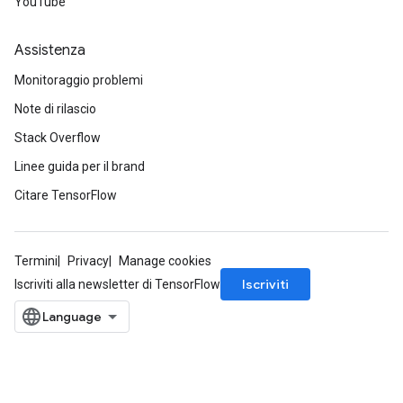
YouTube
Assistenza
Monitoraggio problemi
Note di rilascio
Stack Overflow
Linee guida per il brand
Citare TensorFlow
Termini
Privacy
Manage cookies
Iscriviti
Iscriviti alla newsletter di TensorFlow