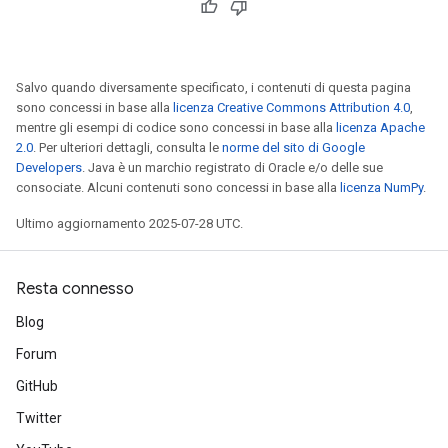
Salvo quando diversamente specificato, i contenuti di questa pagina
sono concessi in base alla
licenza Creative Commons Attribution 4.0
,
mentre gli esempi di codice sono concessi in base alla
licenza Apache
2.0
. Per ulteriori dettagli, consulta le
norme del sito di Google
Developers
. Java è un marchio registrato di Oracle e/o delle sue
consociate. Alcuni contenuti sono concessi in base alla
licenza NumPy
.
Ultimo aggiornamento 2025-07-28 UTC.
Resta connesso
Blog
Forum
GitHub
Twitter