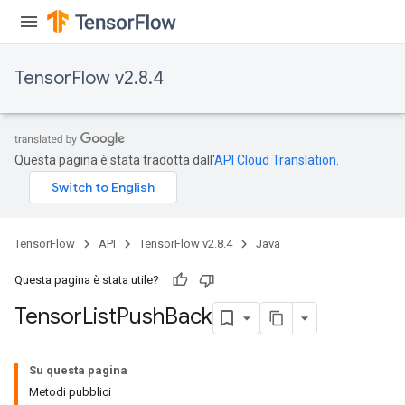
TensorFlow v2.8.4
Questa pagina è stata tradotta dall'
API Cloud Translation
.
TensorFlow
API
TensorFlow v2.8.4
Java
Questa pagina è stata utile?
Tensor
List
Push
Back
Su questa pagina
Metodi pubblici