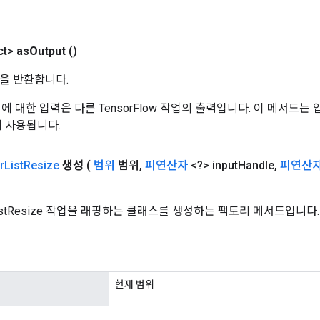
ct>
as
Output
()
을 반환합니다.
 작업에 대한 입력은 다른 TensorFlow 작업의 출력입니다. 이 메서드
데 사용됩니다.
r
List
Resize
생성
(
범위
범위
,
피연산자
<?> input
Handle
,
피연산
ListResize 작업을 래핑하는 클래스를 생성하는 팩토리 메서드입니다.
현재 범위