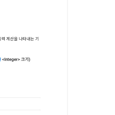
는 입력 계산을 나타내는 기
자
<Integer> 크기)