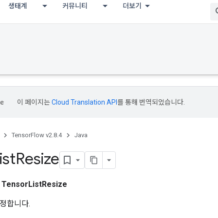
생태계
커뮤니티
더보기
이 페이지는
Cloud Translation API
를 통해 번역되었습니다.
TensorFlow v2.8.4
Java
ist
Resize
스
TensorListResize
정합니다.