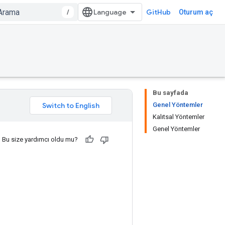
/
GitHub
Oturum aç
Bu sayfada
Genel Yöntemler
Kalıtsal Yöntemler
Genel Yöntemler
Bu size yardımcı oldu mu?