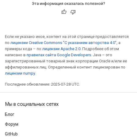
Эта информация оказалась полезной?
Если не указано иное, контент на этой странице предоставляется
по
лицензии Creative Commons "С указанием авторства 4.0"
, а
примеры кода – по
лицензии Apache 2.0
. Подробнее об этом
написано в
правилах сайта Google Developers
. Java – это
зарегистрированный товарный знак корпорации Oracle и/или ее
аффилированных лиц. Определенный контент лицензирован по
лицензии numpy
.
Последнее обновление: 2025-07-28 UTC.
Мы в социальных сетях
Блог
Форум
GitHub