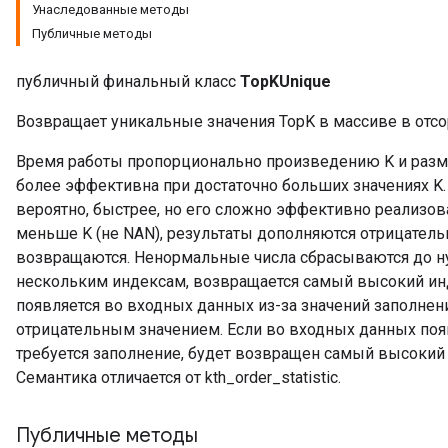
Унаследованные методы
Публичные методы
публичный финальный класс
TopKUnique
Возвращает уникальные значения TopK в массиве в отс
Время работы пропорционально произведению K и разме
более эффективна при достаточно больших значениях K
вероятно, быстрее, но его сложно эффективно реализов
меньше K (не NAN), результаты дополняются отрицатель
возвращаются. Ненормальные числа сбрасываются до нул
нескольким индексам, возвращается самый высокий инд
появляется во входных данных из-за значений заполнен
отрицательным значением. Если во входных данных поя
требуется заполнение, будет возвращен самый высокий 
Семантика отличается от kth_order_statistic.
Публичные методы