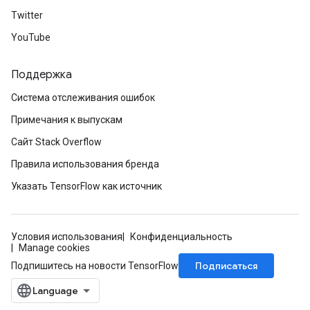
Twitter
YouTube
Поддержка
Система отслеживания ошибок
Примечания к выпускам
Сайт Stack Overflow
Правила использования бренда
Указать TensorFlow как источник
Условия использования
Конфиденциальность
Manage cookies
Подписаться
Подпишитесь на новости TensorFlow