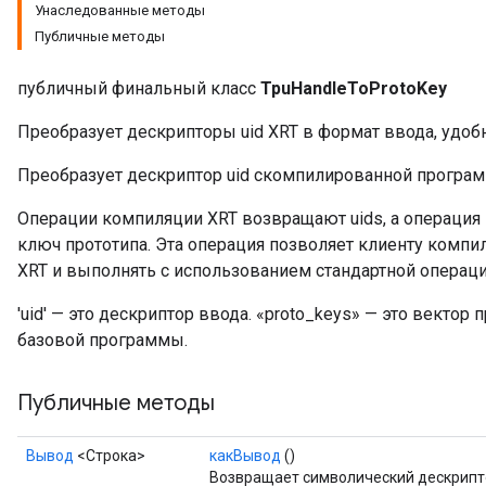
Унаследованные методы
Публичные методы
публичный финальный класс
TpuHandleToProtoKey
Преобразует дескрипторы uid XRT в формат ввода, удобн
Преобразует дескриптор uid скомпилированной програм
Операции компиляции XRT возвращают uids, а операция
ключ прототипа. Эта операция позволяет клиенту компи
XRT и выполнять с использованием стандартной операци
'uid' — это дескриптор ввода. «proto_keys» — это векто
базовой программы.
Публичные методы
Вывод
<Строка>
какВывод
()
Возвращает символический дескрипто