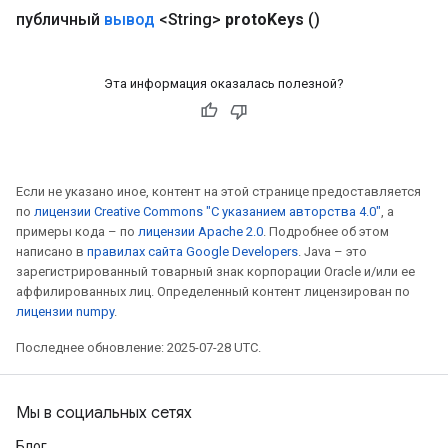
публичный
вывод
<String>
proto
Keys
()
Эта информация оказалась полезной?
Если не указано иное, контент на этой странице предоставляется
по
лицензии Creative Commons "С указанием авторства 4.0"
, а
примеры кода – по
лицензии Apache 2.0
. Подробнее об этом
написано в
правилах сайта Google Developers
. Java – это
зарегистрированный товарный знак корпорации Oracle и/или ее
аффилированных лиц. Определенный контент лицензирован по
лицензии numpy
.
Последнее обновление: 2025-07-28 UTC.
Мы в социальных сетях
Блог