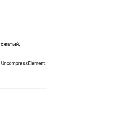
 сжатый
,
UncompressElement.