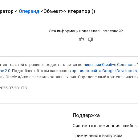
ратор <
Операнд
<Объект>>
итератор
()
Эта информация оказалась полезной?
онтент на этой странице предоставляется по
лицензии Creative Commons "
he 2.0
. Подробнее об этом написано в
правилах сайта Google Developers
ии Oracle и/или ее аффилированных лиц. Определенный контент лиценз
025-07-28 UTC.
Поддержка
Система отслеживания ошибок
Примечания к выпускам