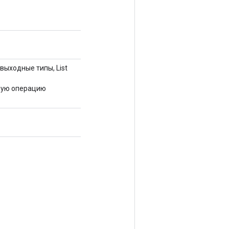
 выходные типы, List
вую операцию