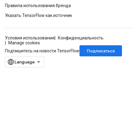
Правила использования бренда
Указать TensorFlow как источник
Условия использования
Конфиденциальность
Manage cookies
Подписаться
Подпишитесь на новости TensorFlow