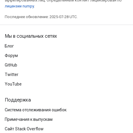
аффилированных лиц. Определенный контент лицензирован по
лицензии numpy
.
Последнее обновление: 2025-07-28 UTC.
Мы в социальных сетях
Блог
Форум
GitHub
Twitter
YouTube
Поддержка
Система отслеживания ошибок
Примечания к выпускам
Сайт Stack Overflow