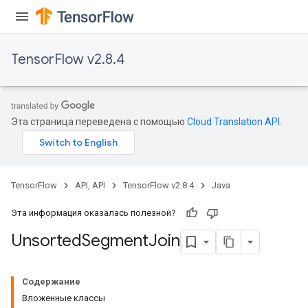
TensorFlow v2.8.4
Эта страница переведена с помощью
Cloud Translation API
.
TensorFlow
API, API
TensorFlow v2.8.4
Java
Эта информация оказалась полезной?
Unsorted
Segment
Join
Содержание
Вложенные классы