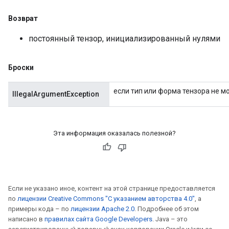
Возврат
постоянный тензор, инициализированный нулями
Броски
если тип или форма тензора не м
IllegalArgumentException
Эта информация оказалась полезной?
Если не указано иное, контент на этой странице предоставляется
по
лицензии Creative Commons "С указанием авторства 4.0"
, а
примеры кода – по
лицензии Apache 2.0
. Подробнее об этом
написано в
правилах сайта Google Developers
. Java – это