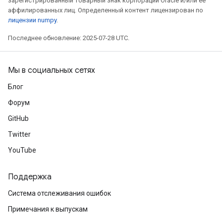
зарегистрированный товарный знак корпорации Oracle и/или ее
аффилированных лиц. Определенный контент лицензирован по
лицензии numpy
.
Последнее обновление: 2025-07-28 UTC.
Мы в социальных сетях
Блог
Форум
GitHub
Twitter
YouTube
Поддержка
Система отслеживания ошибок
Примечания к выпускам