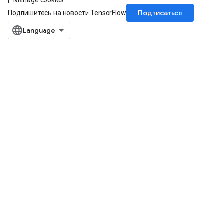
Manage cookies
Подписаться
Подпишитесь на новости TensorFlow