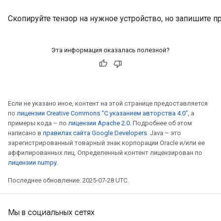
Скопируйте тензор на нужное устройство, но запишите 
Эта информация оказалась полезной?
Если не указано иное, контент на этой странице предоставляется
по
лицензии Creative Commons "С указанием авторства 4.0"
, а
примеры кода – по
лицензии Apache 2.0
. Подробнее об этом
написано в
правилах сайта Google Developers
. Java – это
зарегистрированный товарный знак корпорации Oracle и/или ее
аффилированных лиц. Определенный контент лицензирован по
лицензии numpy
.
Последнее обновление: 2025-07-28 UTC.
Мы в социальных сетях