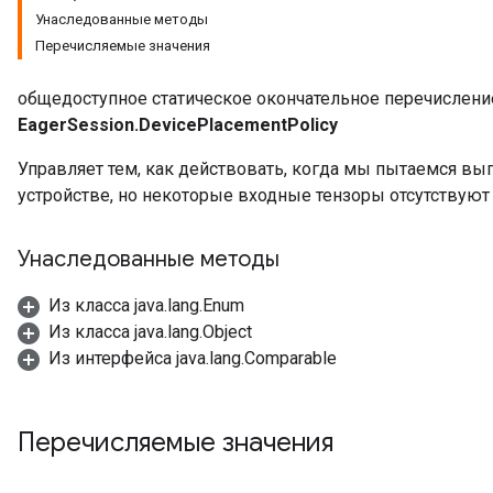
Унаследованные методы
Перечисляемые значения
общедоступное статическое окончательное перечислени
EagerSession.DevicePlacementPolicy
Управляет тем, как действовать, когда мы пытаемся в
устройстве, но некоторые входные тензоры отсутствуют 
Унаследованные методы
Из класса java.lang.Enum
Из класса java.lang.Object
Из интерфейса java.lang.Comparable
Перечисляемые значения