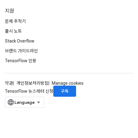
지원
문제 추적기
출시 노트
Stack Overflow
브랜드 가이드라인
TensorFlow 인용
약관
개인정보처리방침
Manage cookies
구독
TensorFlow 뉴스레터 신청