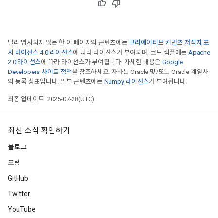
ureSplit
달리 명시되지 않는 한 이 페이지의 콘텐츠에는
크리에이티브 커먼즈 저작자 표
시 라이선스 4.0 라이선스
에 따라 라이선스가 부여되며, 코드 샘플에는
Apache
2.0 라이선스
에 따라 라이선스가 부여됩니다. 자세한 내용은
Google
Developers 사이트 정책
을 참조하세요. 자바는 Oracle 및/또는 Oracle 계열사
의 등록 상표입니다. 일부 콘텐츠에는
Numpy 라이선스
가 부여됩니다.
최종 업데이트: 2025-07-28(UTC)
최신 소식 확인하기
블로그
포럼
GitHub
Twitter
YouTube