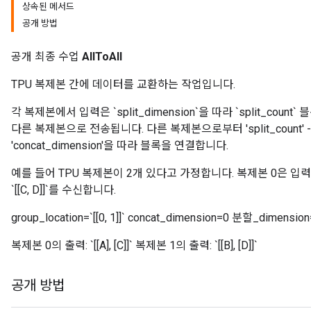
상속된 메서드
공개 방법
rs
공개 최종 수업
AllToAll
TPU 복제본 간에 데이터를 교환하는 작업입니다.
각 복제본에서 입력은 `split_dimension`을 따라 `split_count
다른 복제본으로 전송됩니다. 다른 복제본으로부터 'split_count'
'concat_dimension'을 따라 블록을 연결합니다.
예를 들어 TPU 복제본이 2개 있다고 가정합니다. 복제본 0은 입력: `[
`[[C, D]]`를 수신합니다.
group_location=`[[0, 1]]` concat_dimension=0 분할_dimensi
복제본 0의 출력: `[[A], [C]]` 복제본 1의 출력: `[[B], [D]]`
공개 방법