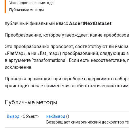
Унаследованные методы
Публичные методы
публичный финальный класс
AssertNextDataset
Преобразование, которое утверждает, какие преобразо
Это преобразование проверяет, соответствуют ли имена 
«FlatMap», а не «flat_map») преобразований, следующих 
в аргументе `transformations`. Если есть несоответстви
исключение.
Проверка происходит при переборе содержимого набора 
происходит
после
применения любых статических оптими
Публичные методы
Вывод
<Объект>
какВывод
()
Возвращает символический дескриптор те