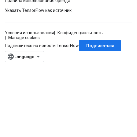
Правила использования бренда
Указать TensorFlow как источник
Условия использования
Конфиденциальность
Manage cookies
Подписаться
Подпишитесь на новости TensorFlow