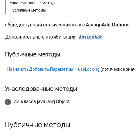
Унаследованные методы
Публичные методы
общедоступный статический класс
AssignAdd.Options
Дополнительные атрибуты для
AssignAdd
Публичные методы
НазначитьДобавить.Параметры
useLocking
(логическое знач
Унаследованные методы
Из класса java.lang.Object
Публичные методы