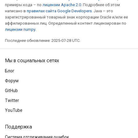
примеры кода – по
лицензии Apache 2.0
. Подробнее об этом
написано в
правилах сайта Google Developers
. Java – это
зарегистрированный товарный знак корпорации Oracle и/или ее
аффилированных лиц. Определенный контент лицензирован по
лицензии numpy
.
Последнее обновление: 2025-07-28 UTC.
Мы в социальных сетях
Блог
Форум
GitHub
Twitter
YouTube
Поддержка
Система отслеживания ошибок