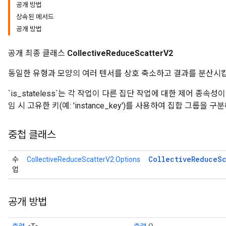
공개 방법
상속된 메서드
공개 방법
공개 최종 클래스
CollectiveReduceScatterV2
동일한 유형과 모양의 여러 텐서를 상호 축소하고 결과를 분산시
`is_stateless`는 각 작업이 다른 집단 작업에 대한 제어 종
임 시 고유한 키(예: 'instance_key')를 사용하여 집합 그룹을 구
중첩 클래스
Collective
Reduce
Sc
수
CollectiveReduceScatterV2.Options
업
공개 방법