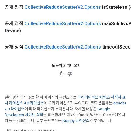
dTensorBatch
공개 정적
Collective
Reduce
Scatter
V2
.
Options
is
Stateless
(
공개 정적
Collective
Reduce
Scatter
V2
.
Options
max
Subdivs
Device)
공개 정적
Collective
Reduce
Scatter
V2
.
Options
timeout
Seco
도움이 되었나요?
rBatch
Batch
달리 명시되지 않는 한 이 페이지의 콘텐츠에는
크리에이티브 커먼즈 저작자 표
시 라이선스 4.0 라이선스
에 따라 라이선스가 부여되며, 코드 샘플에는
Apache
2.0 라이선스
에 따라 라이선스가 부여됩니다. 자세한 내용은
Google
atch
Developers 사이트 정책
을 참조하세요. 자바는 Oracle 및/또는 Oracle 계열사
의 등록 상표입니다. 일부 콘텐츠에는
Numpy 라이선스
가 부여됩니다.