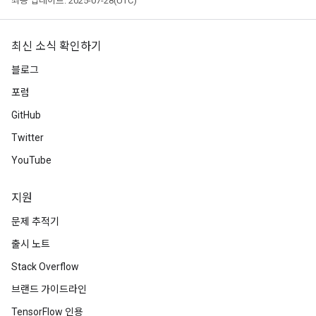
최종 업데이트: 2025-07-28(UTC)
최신 소식 확인하기
블로그
포럼
GitHub
Twitter
YouTube
지원
문제 추적기
출시 노트
Stack Overflow
브랜드 가이드라인
TensorFlow 인용