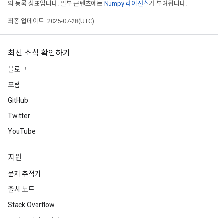
의 등록 상표입니다. 일부 콘텐츠에는
Numpy 라이선스
가 부여됩니다.
최종 업데이트: 2025-07-28(UTC)
최신 소식 확인하기
블로그
포럼
GitHub
Twitter
ryTensorBatch
dTensorBatch
YouTube
지원
문제 추적기
출시 노트
Stack Overflow