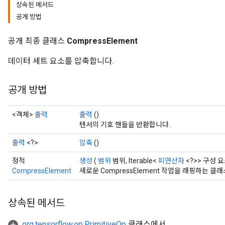
상속된 메서드
공개 방법
공개 최종 클래스
CompressElement
데이터 세트 요소를 압축합니다.
공개 방법
<객체>
출력
출력
()
텐서의 기호 핸들을 반환합니다.
출력
<?>
압축
()
정적
생성
(
범위
범위, Iterable<
피연산자
<?>> 구성 요
CompressElement
새로운 CompressElement 작업을 래핑하는 
상속된 메서드
org.tensorflow.op.PrimitiveOp
클래스에서