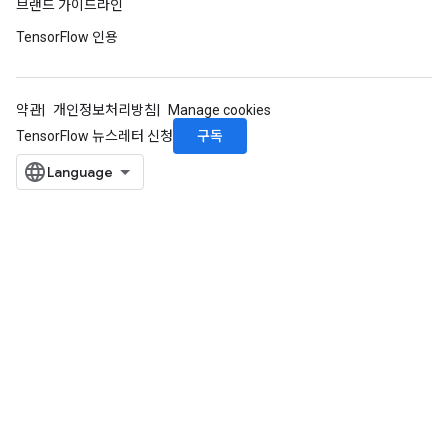
브랜드 가이드라인
TensorFlow 인용
rBatch
약관
개인정보처리방침
Manage cookies
Batch
구독
TensorFlow 뉴스레터 신청
atch