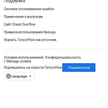
Поддержка
rBatch
Система отслеживания ошибок
Примечания к выпускам
Сайт Stack Overflow
Batch
Правила использования бренда
atch
Указать TensorFlow как источник
Условия использования
Конфиденциальность
Manage cookies
Подписаться
Подпишитесь на новости TensorFlow