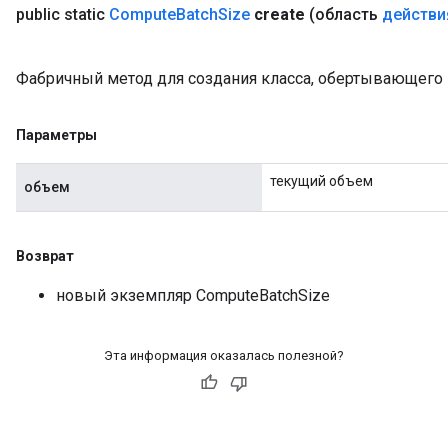
public static
Compute
Batch
Size
create
(область
действи
Фабричный метод для создания класса, обертывающего 
Параметры
текущий объем
объем
Возврат
новый экземпляр ComputeBatchSize
Эта информация оказалась полезной?