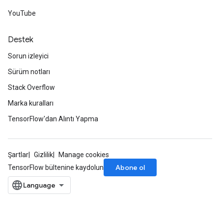
YouTube
Destek
Sorun izleyici
Sürüm notları
Stack Overflow
Marka kuralları
TensorFlow'dan Alıntı Yapma
Şartlar
Gizlilik
Manage cookies
Abone ol
TensorFlow bültenine kaydolun