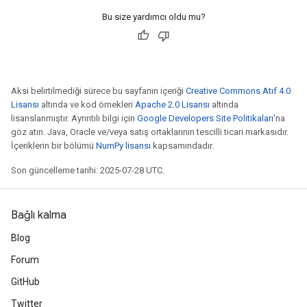
Bu size yardımcı oldu mu?
Aksi belirtilmediği sürece bu sayfanın içeriği
Creative Commons Atıf 4.0
Lisansı
altında ve kod örnekleri
Apache 2.0 Lisansı
altında
lisanslanmıştır. Ayrıntılı bilgi için
Google Developers Site Politikaları
'na
göz atın. Java, Oracle ve/veya satış ortaklarının tescilli ticari markasıdır.
İçeriklerin bir bölümü
NumPy lisansı
kapsamındadır.
Son güncelleme tarihi: 2025-07-28 UTC.
Bağlı kalma
Blog
Forum
GitHub
Twitter