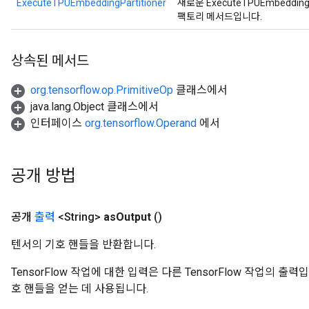
ExecuteTPUEmbeddingPartitioner
새로운 ExecuteTPUEmbeddi
팩토리 메서드입니다.
상속된 메서드
org.tensorflow.op.PrimitiveOp
클래스에서
java.lang.Object 클래스에서
인터페이스
org.tensorflow.Operand
에서
공개 방법
공개
출력
<String>
as
Output
()
텐서의 기호 핸들을 반환합니다.
TensorFlow 작업에 대한 입력은 다른 TensorFlow 작업의 
호 핸들을 얻는 데 사용됩니다.