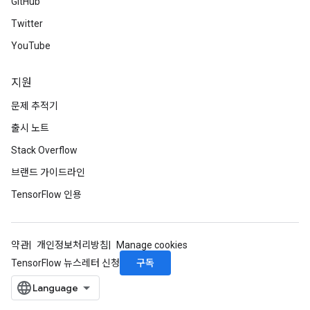
GitHub
Twitter
YouTube
지원
문제 추적기
출시 노트
Stack Overflow
브랜드 가이드라인
TensorFlow 인용
약관
개인정보처리방침
Manage cookies
구독
TensorFlow 뉴스레터 신청
rs
mParameters
rs