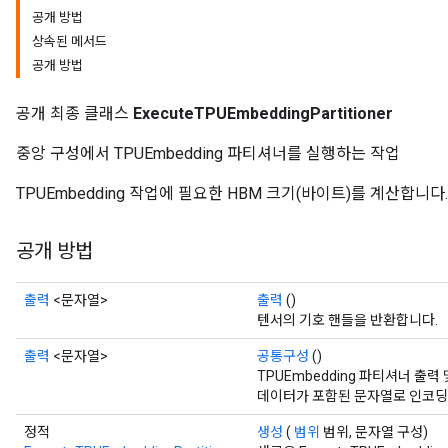
공개 방법
상속된 메서드
공개 방법
공개 최종 클래스
ExecuteTPUEmbeddingPartitioner
중앙 구성에서 TPUEmbedding 파티셔너를 실행하는 작업
TPUEmbedding 작업에 필요한 HBM 크기(바이트)를 계산합니다.
공개 방법
출력
<문자열>
출력
()
텐서의 기호 핸들을 반환합니다.
출력
<문자열>
공통구성
()
TPUEmbedding 파티셔너 출력
데이터가 포함된 문자열로 인코딩된 
정적
생성
(
범위
범위, 문자열 구성)