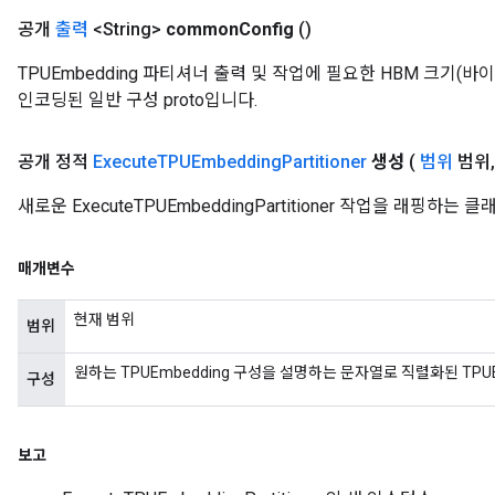
공개
출력
<String>
common
Config
()
TPUEmbedding 파티셔너 출력 및 작업에 필요한 HBM 크기
인코딩된 일반 구성 proto입니다.
공개 정적
Execute
TPUEmbedding
Partitioner
생성
(
범위
범위
,
새로운 ExecuteTPUEmbeddingPartitioner 작업을 래핑
매개변수
현재 범위
범위
원하는 TPUEmbedding 구성을 설명하는 문자열로 직렬화된 TPUEmb
구성
보고