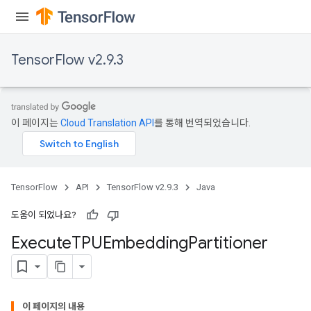
TensorFlow v2.9.3
이 페이지는
Cloud Translation API
를 통해 번역되었습니다.
rBatch
TensorFlow
API
TensorFlow v2.9.3
Java
Batch
도움이 되었나요?
atch
Execute
TPUEmbedding
Partitioner
이 페이지의 내용