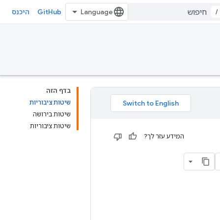
GitHub
/
היכנס
בדף הזה
שיטות ציבוריות
שיטות בירושה
שיטות ציבוריות
המידע עזר לך?