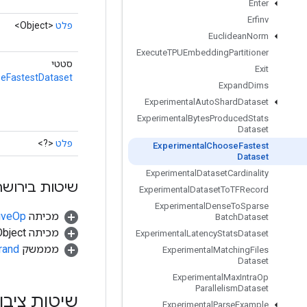
Enter
Erfinv
פלט
<Object>
Euclidean
Norm
Execute
TPUEmbedding
Partitioner
סטטי
Exit
eFastestDataset
Expand
Dims
Experimental
Auto
Shard
Dataset
Experimental
Bytes
Produced
Stats
Dataset
פלט
<?>
Experimental
Choose
Fastest
Dataset
Experimental
Dataset
Cardinality
שיטות בירושה
Experimental
Dataset
To
TFRecord
Experimental
Dense
To
Sparse
מכיתה
tiveOp
Batch
Dataset
מכיתה java.lang.Object
Experimental
Latency
Stats
Dataset
מממשק
rand
Experimental
Matching
Files
Dataset
Experimental
Max
Intra
Op
Parallelism
Dataset
שיטות ציבו
Experimental
Parse
Example