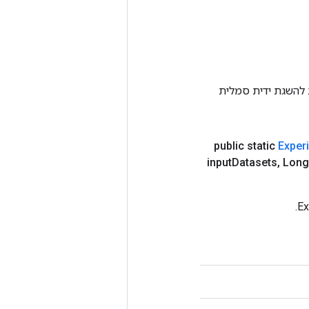
Tenso אחרת. שיטה זו משמשת להשגת ידית סמלית
public static
Exper
input
Datasets
,
Long