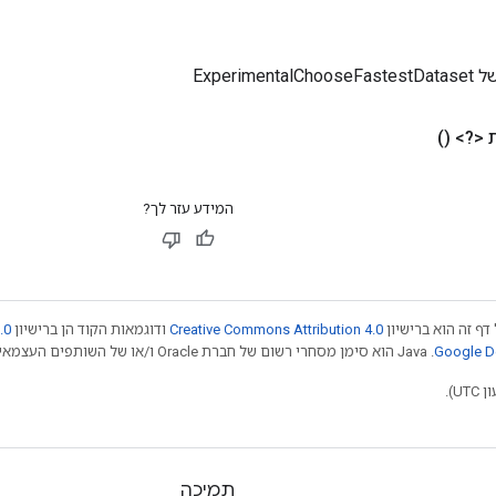
Experimen
 <?>
()
המידע עזר לך?
דף זה הוא ברישיון
Creative Commons Attribution 4.0
ודוגמאות הקוד הן ברישיון
.0
.‏ Java הוא סימן מסחרי רשום של חברת Oracle ו/או של השותפים העצמאיים שלה. חלק מהתוכן הוא ב
תמיכה