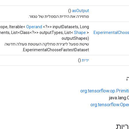
()
asOutput
מחזירה את הידית הסמלית של טנזור.
ope, Iterable<
Operand
<?>> inputDatasets, Long
nts, List<Class<?>> outputTypes, List<
Shape
>
ExperimentalChoos
outputShapes)
שיטת מפעל ליצירת מחלקה העוטפת פעולה חדשה
ExperimentalChooseFastestDataset.
ידית
()
org.tensorflow.op.Primi
org.tensorflow.Ope
ריות