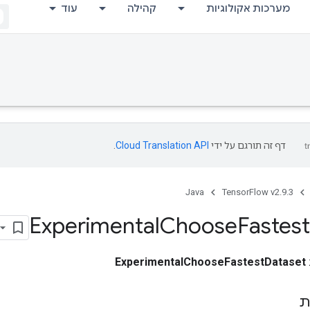
מערכות אקולוגיות
קהילה
עוד
דף זה תורגם על ידי
Cloud Translation API
.
Java
TensorFlow v2.9.3
Experimental
Choose
Fastest
ExperimentalChooseFastestDataset
ת