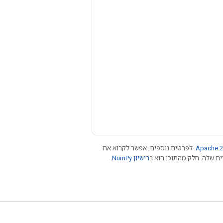
Apache 2
. לפרטים נוספים, אפשר לקרוא את
רישיון NumPy‏
.