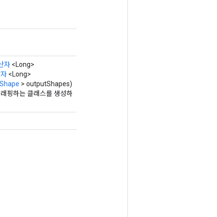
산자
<Long>
산자
<Long>
Shape
> outputShapes)
 작업을 래핑하는 클래스를 생성하