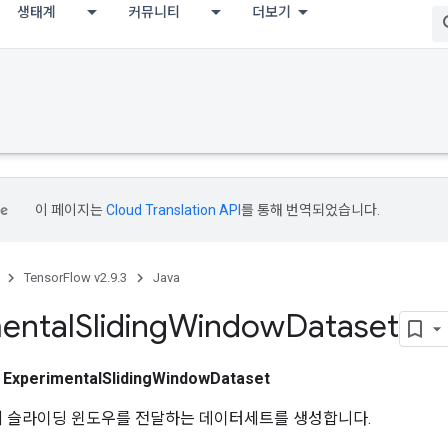
생태계
커뮤니티
더보기
이 페이지는
Cloud Translation API
를 통해 번역되었습니다.
TensorFlow v2.9.3
Java
ental
Sliding
Window
Dataset
스
ExperimentalSlidingWindowDataset
aset'에 슬라이딩 윈도우를 전달하는 데이터세트를 생성합니다.