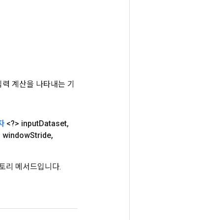
는 입력 계산을 나타내는 기
자
<?> input
Dataset
,
 window
Stride
,
는 팩토리 메서드입니다.