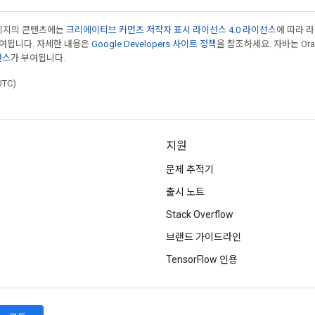
페이지의 콘텐츠에는
크리에이티브 커먼즈 저작자 표시 라이선스 4.0 라이선스
에 따라 
부여됩니다. 자세한 내용은
Google Developers 사이트 정책
을 참조하세요. 자바는 Ora
선스
가 부여됩니다.
UTC)
지원
문제 추적기
출시 노트
Stack Overflow
브랜드 가이드라인
TensorFlow 인용