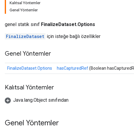
Kalıtsal Yöntemler
Genel Yöntemler
genel statik sınıf
FinalizeDataset.Options
FinalizeDataset
için isteğe bağlı özellikler
Genel Yöntemler
FinalizeDataset.Options
hasCapturedRef
(Boolean hasCapturedR
Kalıtsal Yöntemler
Java.lang.Object sınıfından
Genel Yöntemler