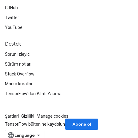
GitHub
Twitter
YouTube
Destek
Sorun izleyici
Sürüm notları
Stack Overflow
Marka kuralları
TensorFlow'dan Alıntı Yapma
Şartlar
Gizlilik
Manage cookies
Abone ol
TensorFlow bültenine kaydolun