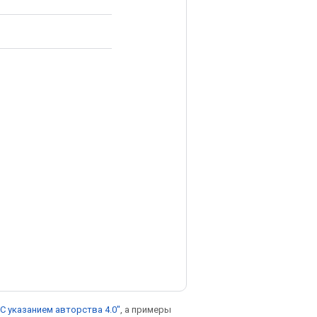
С указанием авторства 4.0"
, а примеры