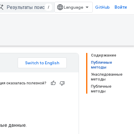
/
GitHub
Войти
Содержание
Публичные
методы
Унаследованные
методы
ия оказалась полезной?
Публичные
методы
ные данные.