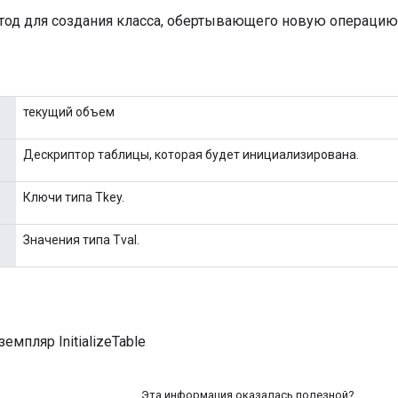
д для создания класса, обертывающего новую операцию Ini
текущий объем
Дескриптор таблицы, которая будет инициализирована.
Ключи типа Tkey.
Значения типа Tval.
емпляр InitializeTable
Эта информация оказалась полезной?