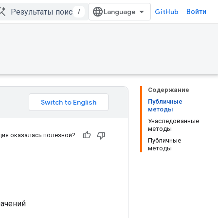
/
GitHub
Войти
Содержание
Публичные
методы
Унаследованные
методы
ия оказалась полезной?
Публичные
методы
начений