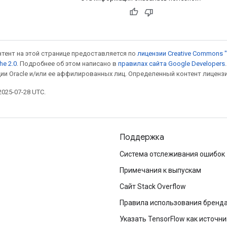
онтент на этой странице предоставляется по
лицензии Creative Commons "
he 2.0
. Подробнее об этом написано в
правилах сайта Google Developers
ии Oracle и/или ее аффилированных лиц. Определенный контент лиценз
025-07-28 UTC.
Поддержка
Система отслеживания ошибок
Примечания к выпускам
Сайт Stack Overflow
Правила использования бренд
Указать TensorFlow как источни