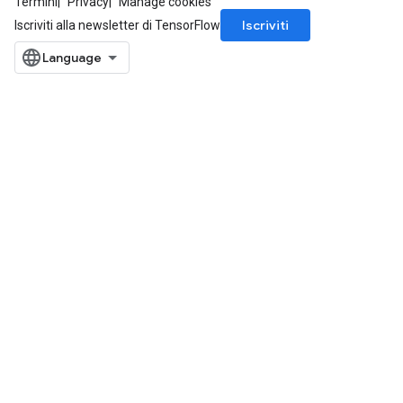
Termini
Privacy
Manage cookies
Iscriviti
Iscriviti alla newsletter di TensorFlow