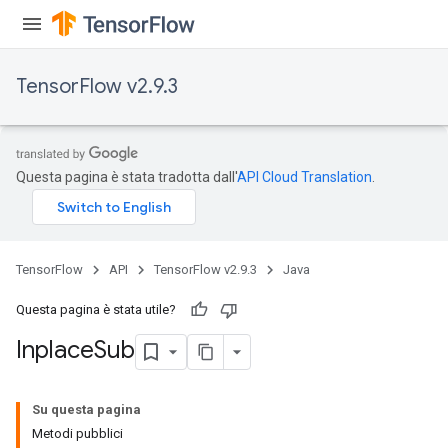
TensorFlow v2.9.3
Questa pagina è stata tradotta dall'
API Cloud Translation
.
TensorFlow
API
TensorFlow v2.9.3
Java
Questa pagina è stata utile?
Inplace
Sub
Su questa pagina
Metodi pubblici