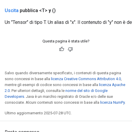
Uscita
pubblica <T>
y
()
Un "Tensor" di tipo T. Un alias di "x". Il contenuto di "y" non è de
Questa pagina è stata utile?
Salvo quando diversamente specificato, i contenuti di questa pagina
sono concessi in base alla
licenza Creative Commons Attribution 4.0
,
mentre gli esempi di codice sono concessi in base alla
licenza Apache
2.0
. Per ulteriori dettagli, consulta le
norme del sito di Google
Developers
. Java è un marchio registrato di Oracle e/o delle sue
consociate. Alcuni contenuti sono concessi in base alla
licenza NumPy
.
Ultimo aggiornamento 2025-07-28 UTC.