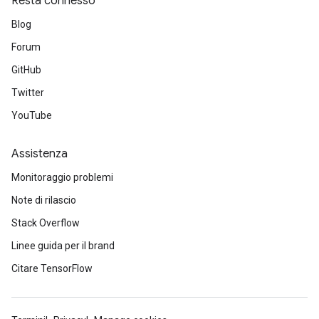
Resta connesso
Blog
Forum
GitHub
Twitter
YouTube
Assistenza
Monitoraggio problemi
Note di rilascio
Stack Overflow
Linee guida per il brand
Citare TensorFlow