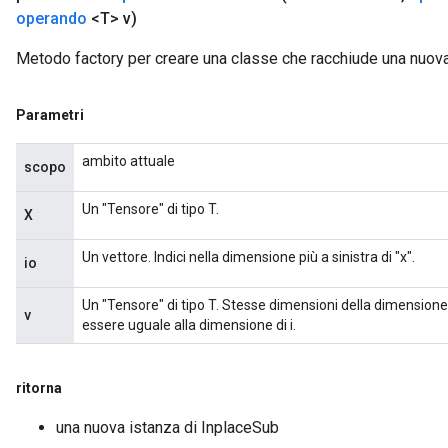
operando
<T> v)
Metodo factory per creare una classe che racchiude una nuov
Parametri
ambito attuale
scopo
Un "Tensore" di tipo T.
X
Un vettore. Indici nella dimensione più a sinistra di "x".
io
Un "Tensore" di tipo T. Stesse dimensioni della dimensione
v
essere uguale alla dimensione di i.
ritorna
una nuova istanza di InplaceSub