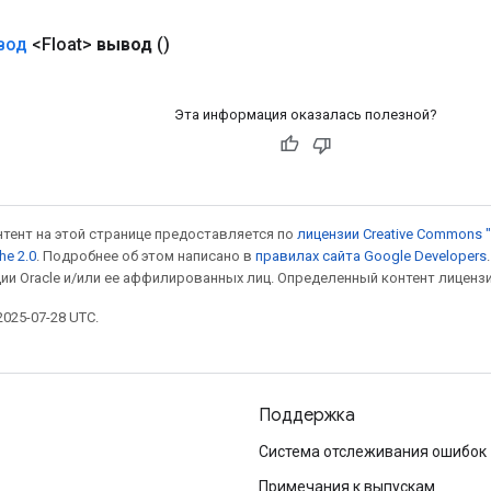
вод
<Float>
вывод
()
Эта информация оказалась полезной?
онтент на этой странице предоставляется по
лицензии Creative Commons "
he 2.0
. Подробнее об этом написано в
правилах сайта Google Developers
ии Oracle и/или ее аффилированных лиц. Определенный контент лиценз
025-07-28 UTC.
Поддержка
Система отслеживания ошибок
Примечания к выпускам